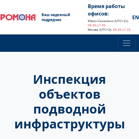
Время работы
офисов:
Ваш надежный
EN
подрядчик
Южно-Сахалинск (UTC+11):
08.30-17.45
Москва (UTC+3):
08.45-17.15
Инспекция
объектов
подводной
инфраструктуры